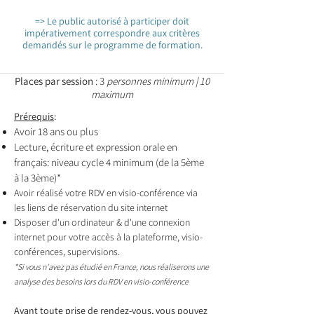
=> Le public autorisé à participer doit
impérativement correspondre aux critères
demandés sur le programme de formation.
Places par session
: 3
personnes minimum | 10
maximum
Prérequi
s
:
Avoir 18 ans ou plus
Lecture, écriture et
expression
orale en
français: niveau cycle 4 minimum (de la 5ème
à la 3ème)*
Avoir réalisé votre RDV en visio-conférence via
les liens de réservation du site internet
Disposer d'un ordinateur & d'une connexion
internet pour votre accès à la plateforme, visio-
conférences,
supervisions.
*Si vous n'avez pas étudié en France, nous réaliserons une
analyse des besoins lors du RDV en visio-conférence
Avant toute prise de rendez-vous, vous pouvez