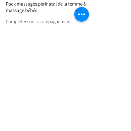
Pack massages périnatal de la femme &
massage bébés
Compléter son accompagnement
périnatal
Programme
Voir plus
Formation massage bébés & ateliers