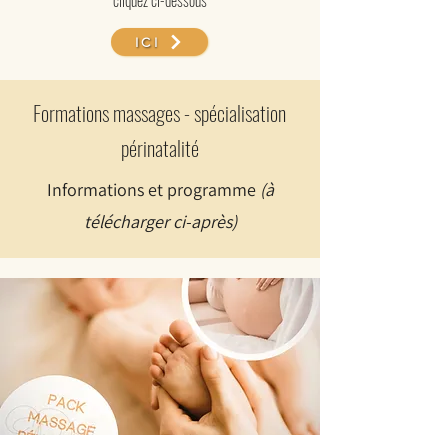
cliquez ci-dessous
ICI
Formations massages - spécialisation
périnatalité
Informations et programme
(à
télécharger ci-après)