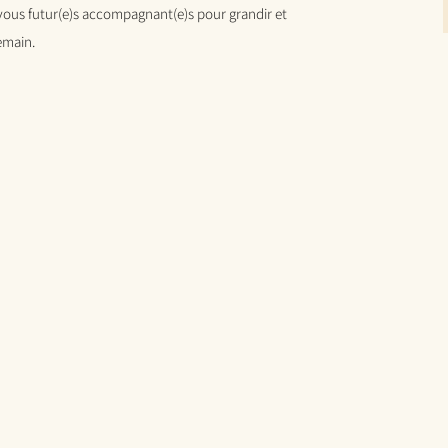
e vous futur(e)s accompagnant(e)s pour grandir et
emain.