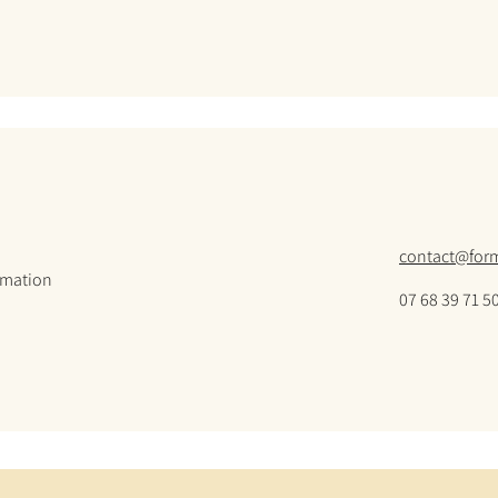
contact@form
rmation
07 68 39 71 5