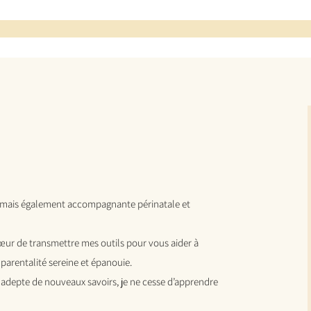
e mais également accompagnante périnatale et
à cœur de transmettre mes outils pour vous aider à
parentalité sereine et épanouie.
adepte de nouveaux savoirs, je ne cesse d’apprendre