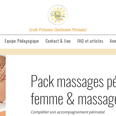
Ecole Présence Continnum Périnatal
Equipe Pédagogique
Contact & lieu
FAQ et articles
Ann
Pack massages pér
femme & massage
Compléter son accompagnement périnatal