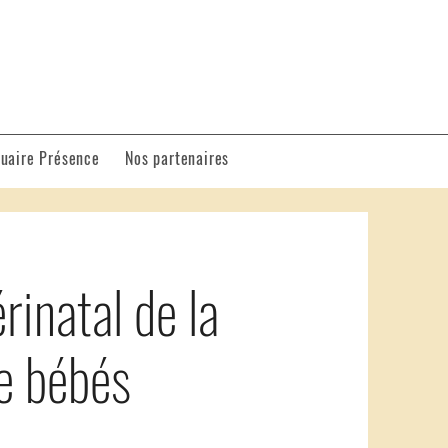
uaire Présence
Nos partenaires
inatal de la
 bébés