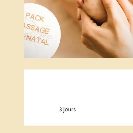
3 jours