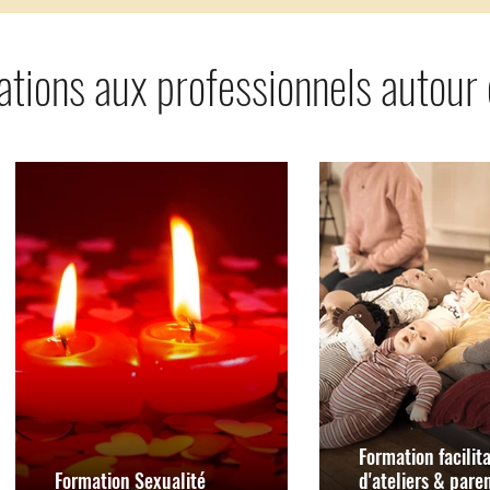
tions aux professionnels autour d
Formation facilit
Formation Sexualité
d'ateliers & paren