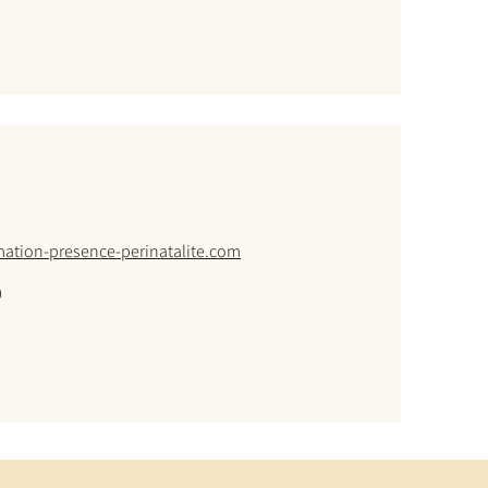
ation-presence-perinatalite.com
0