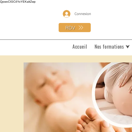
QpwoCIGC4YoYEKaltZwp
Connexion
RDV
Accueil
Nos formations ⮟