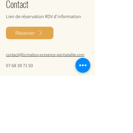
Contact
Lien de réservation RDV d'information
Réserver
contact@formation-presence-perinatalite.com
07 68 39 71 50
Nos autres formations aux
professionnels autour de la
périnatalité