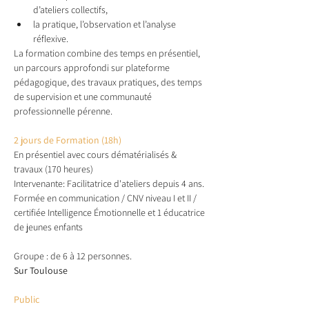
d’ateliers collectifs,
la pratique, l’observation et l’analyse 
réflexive.
La formation combine des temps en présentiel, 
un parcours approfondi sur plateforme 
pédagogique, des travaux pratiques, des temps 
de supervision et une communauté 
professionnelle pérenne.
2 jours de Formation (18h)
En présentiel avec cours dématérialisés & 
travaux (170 heures)
Intervenante: Facilitatrice d'ateliers depuis 4 ans. 
Formée en communication / CNV niveau I et II / 
certifiée Intelligence Émotionnelle et 1 éducatrice 
de jeunes enfants
Groupe : de 6 à 12 personnes.
Sur Toulouse
Public 