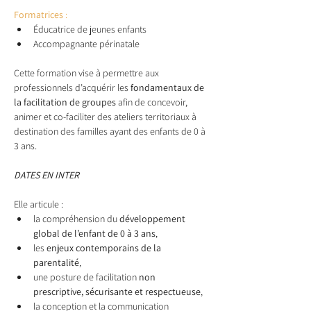
Formatrices
 :
Éducatrice de jeunes enfants
Accompagnante périnatale
Cette formation vise à permettre aux 
professionnels d’acquérir les 
fondamentaux de 
la facilitation de groupes
 afin de concevoir, 
animer et co-faciliter des ateliers territoriaux à 
destination des familles ayant des enfants de 0 à 
3 ans.
DATES EN INTER
Elle articule :
la compréhension du 
développement 
global de l’enfant de 0 à 3 ans
,
les 
enjeux contemporains de la 
parentalité
,
une posture de facilitation 
non 
prescriptive, sécurisante et respectueuse
,
la conception et la communication 