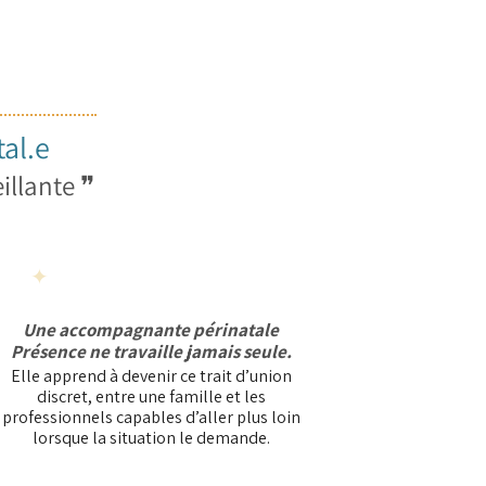
al.e
illante
❞
✦
Travailler en maillage
Une accompagnante périnatale
Présence ne travaille jamais seule.
Elle apprend à devenir ce trait d’union
discret, entre une famille et les
professionnels capables d’aller plus loin
lorsque la situation le demande.