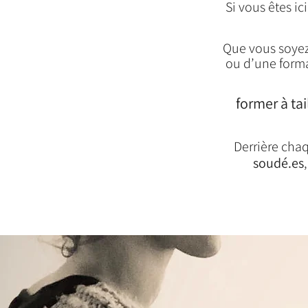
​​Si vous êtes 
Que vous soyez
ou d’une format
former à ta
Derrière chaq
soudé.es