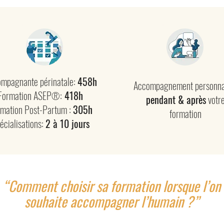
mpagnante périnatale:
458h
Accompagnement personna
Formation ASEP
:
418h
®
pendant & après
votr
mation Post-Partum :
305h
formation
écialisations:
2 à 10 jours
“Comment choisir sa formation lorsque l’on
souhaite accompagner l’humain ?”