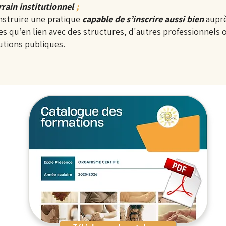
rrain institutionnel
.
;
struire une pratique
capable de s’inscrire aussi bien
aupr
les qu’en lien avec des structures, d'autres professionnels 
utions publiques​.