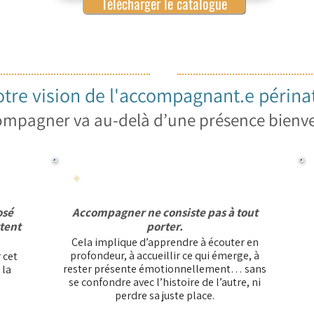
Télécharger le catalogue
tre vision de l'accompagnant.e périnat
mpagner va au-delà d’une présence bienve
é
✦
Repérer sans porter à la place
osé
Accompagner ne consiste pas à tout
rtent
porter.
Cela implique d’apprendre à écouter en
profondeur, à accueillir ce qui émerge, à
 cet
rester présente émotionnellement… sans
 la
se confondre avec l’histoire de l’autre, ni
perdre sa juste place.