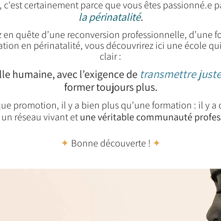
ici, c'est certainement parce que vous êtes passionné.e pa
la périnatalité
.
 en quête d’une reconversion professionnelle, d’une f
ion en périnatalité, vous découvrirez ici une école qui 
clair :
transmettre just
ille humaine, avec l’exigence de
former toujours plus.
ue promotion, il y a bien plus qu’une formation : il y a
, un réseau vivant et
une véritable communauté profes
✦
Bonne découverte
!
✦