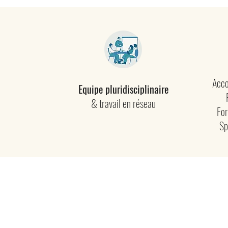
Acco
Equipe pluridisciplinaire
& travail en réseau
For
Sp