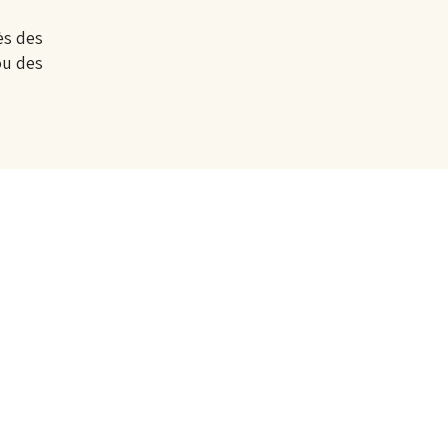
ès des
ou des