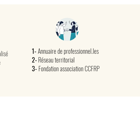
1-
Annuaire de professionnel.les
lisé
2-
Réseau territorial
e
3-
Fondation association CCFRP