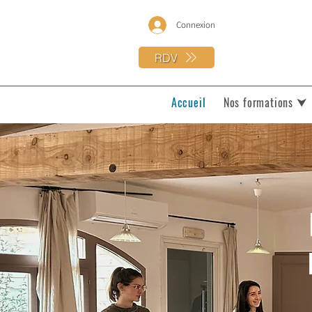
Connexion
RDV
Accueil
Nos formations ⮟