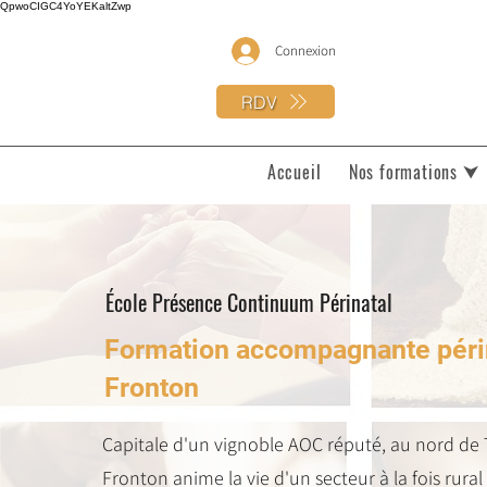
QpwoCIGC4YoYEKaltZwp
Connexion
RDV
Accueil
Nos formations ⮟
École Présence Continuum Périnatal
Formation accompagnante péri
Fronton
Capitale d'un vignoble AOC réputé, au nord de 
Fronton anime la vie d'un secteur à la fois rural 