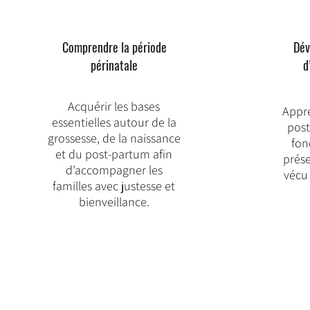
Comprendre la période
Dév
périnatale
d
Acquérir les bases
Appr
essentielles autour de la
post
grossesse, de la naissance
fon
et du post-partum afin
prése
d’accompagner les
vécu 
familles avec justesse et
bienveillance.