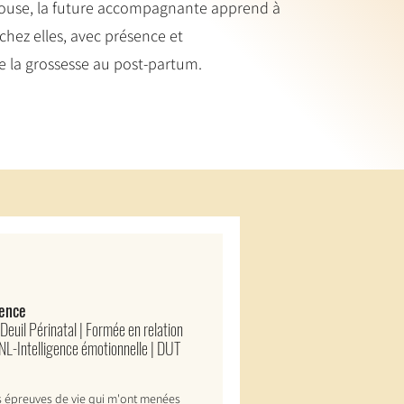
ouse, la future accompagnante apprend à
 chez elles, avec présence et
e la grossesse au post-partum.
sence
uil Périnatal | Formée en relation
-Intelligence émotionnelle | DUT
s épreuves de vie qui m'ont menées