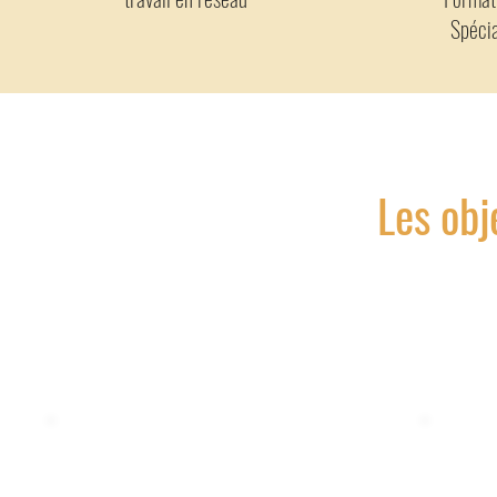
Spécia
Les obj