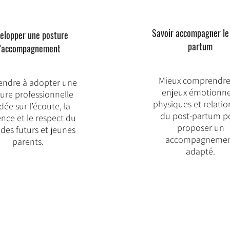
Savoir accompagner le
elopper une posture
partum
’accompagnement
Mieux comprendre 
endre à adopter une
enjeux émotionne
ure professionnelle
physiques et relatio
dée sur l’écoute, la
du post-partum p
nce et le respect du
proposer un
des futurs et jeunes
accompagneme
parents.
adapté.