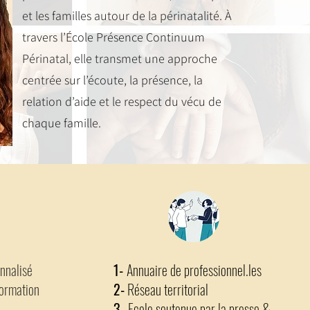
et les familles autour de la périnatalité. À
travers l’École Présence Continuum
Périnatal, elle transmet une approche
centrée sur l’écoute, la présence, la
relation d’aide et le respect du vécu de
chaque famille.
nnalisé
1-
Annuaire de professionnel.les
ormation
2-
Réseau territorial
3-
Ecole soutenue par la presse &