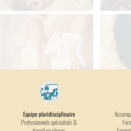
Equipe pluridisciplinaire
Accompa
Professionnels spécialisés &
For
travail en réseau
Format