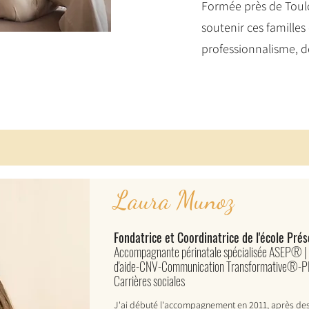
Formée près de Toul
soutenir ces familles
professionnalisme, d
Laura Munoz
Fondatrice et Coordinatrice de l'école Pré
Accompagnante périnatale spécialisée ASEP® | De
d'aide-CNV-Communication Transformative®-PNL
Carrières sociales
J'ai débuté l'accompagnement en 2011, après de