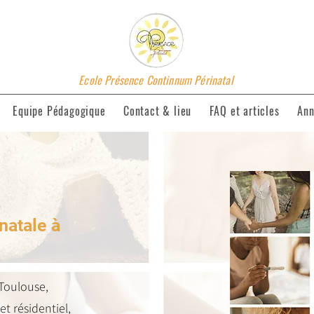
Ecole Présence Continnum Périnatal
Equipe Pédagogique
Contact & lieu
FAQ et articles
Ann
natale à
Toulouse,
et résidentiel,