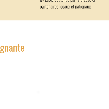
partenaires locaux et nationaux
agnante