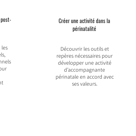
 post-
Créer une activité dans la
périnatalité
les
Découvrir les outils et
ls,
repères nécessaires pour
nnels
développer une activité
our
d’accompagnante
périnatale en accord avec
nt
ses valeurs.