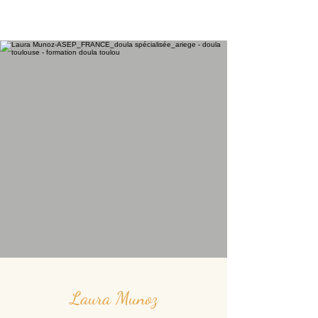
Laura Munoz