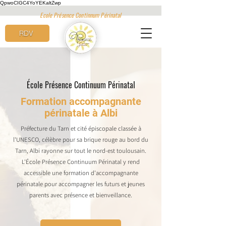
QpwoCIGC4YoYEKaltZwp
Ecole Présence Continnum Périnatal
RDV
École Présence Continuum Périnatal
Formation accompagnante
périnatale à Albi
Préfecture du Tarn et cité épiscopale classée à
l'UNESCO, célèbre pour sa brique rouge au bord du
Tarn, Albi rayonne sur tout le nord-est toulousain.
L'École Présence Continuum Périnatal y rend
accessible une formation d'accompagnante
périnatale pour accompagner les futurs et jeunes
parents avec présence et bienveillance.