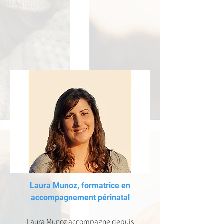
Laura Munoz, formatrice en
accompagnement périnatal
Laura Munoz accompagne depuis