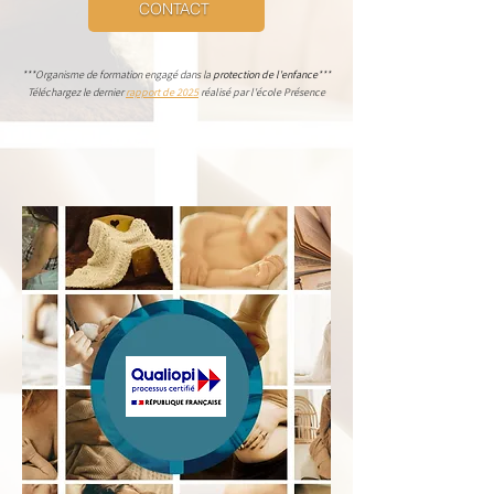
CONTACT
***Organisme de formation engagé dans la
protection de l'enfance
***
Téléchargez le dernier
rapport de 2025
réalisé par l'école Présence