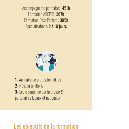
Accompagnante périnatale:
451h
Formation ASEP
:
367h
®
Formation Post-Partum :
305h
Spécialisations:
2 à 10 jours
1-
Annuaire de professionnel.les
2-
Réseau territorial
3-
Ecole soutenue par la presse &
partenaires locaux et nationaux
Les objectifs de la formation