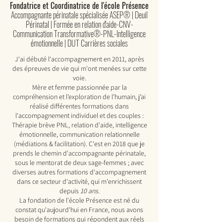
Fondatrice et Coordinatrice de l'école Présence
Accompagnante périnatale spécialisée ASEP® | Deuil
Périnatal | Formée en relation d'aide-CNV-
Communication Transformative®-PNL-Intelligence
émotionnelle | DUT Carrières sociales
J'ai débuté l'accompagnement en 2011, après
des épreuves de vie qui m'ont menées sur cette
voie.
Mère et femme passionnée par la
compréhension et l’exploration de l’humain, j’ai
réalisé différentes formations dans
l'accompagnement individuel et des couples :
Thérapie brève PNL, relation d'aide, intelligence
émotionnelle, communication relationnelle
(médiations & facilitation). C'est en 2018 que je
prends le chemin d'accompagnante périnatale,
sous le mentorat de deux sage-femmes ; avec
diverses autres formations d'accompagnement
dans ce secteur d'activité, qui m'enrichissent
depuis
10 ans
.
La fondation de l'école Présence est né du
constat qu'aujourd'hui en France, nous avons
besoin de formations qui répondent aux réels