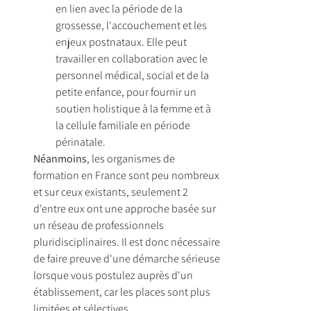
en lien avec la période de la 
grossesse, l'accouchement et les 
enjeux postnataux. Elle peut 
travailler en collaboration avec le 
personnel médical, social et de la 
petite enfance, pour fournir un 
soutien holistique à la femme et à 
la cellule familiale en période 
périnatale.
Néanmoins
, les organismes de 
formation en France sont peu nombreux 
et sur ceux existants, seulement 2 
d'entre eux ont une approche basée sur 
un réseau de professionnels 
pluridisciplinaires. Il est donc nécessaire 
de faire preuve d'une démarche sérieuse 
lorsque vous postulez auprès d'un 
établissement, car les places sont plus 
limitées et sélectives.