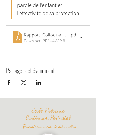
parole de l’enfant et 
l’effectivité de sa protection.
Rapport_Colloque_Protection_Enfance_06_07_2025_Ed
.pdf
Download PDF • 4.89MB
Partager cet événement
Ecole
Présence
-
Continuum Périnatal -
Formations socio-émotionnelles