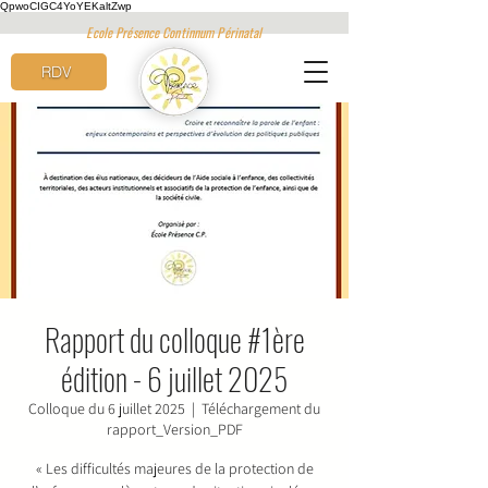
QpwoCIGC4YoYEKaltZwp
Ecole Présence Continnum Périnatal
RDV
Rapport du colloque #1ère
édition - 6 juillet 2025
Colloque du 6 juillet 2025
  |  
Téléchargement du
rapport_Version_PDF
« Les difficultés majeures de la protection de